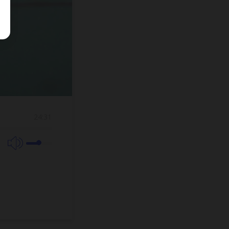
24:31