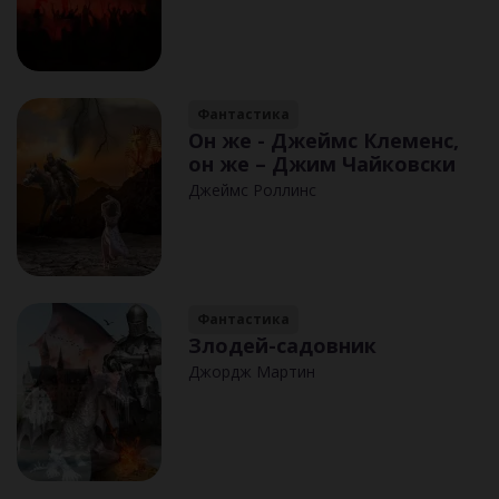
Фантастика
Он же - Джеймс Клеменс,
он же – Джим Чайковски
Джеймс Роллинс
Фантастика
Злодей-садовник
Джордж Мартин