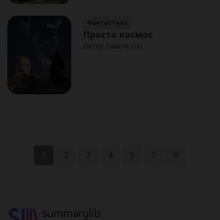
Фантастика
Просто космос
Питер Гамильтон
1
2
3
4
5