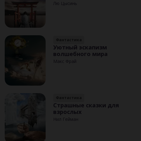
Лю Цысинь
Фантастика
Уютный эскапизм
волшебного мира
Макс Фрай
Фантастика
Страшные сказки для
взрослых
Нил Гейман