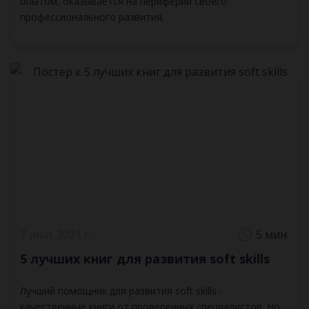
опытом, оказывается на периферии своего
профессионального развития.
7 июл. 2021 г.
5 мин.
5 лучших книг для развития soft skills
Лучший помощник для развития soft skills -
качественные книги от проверенных специалистов. Но