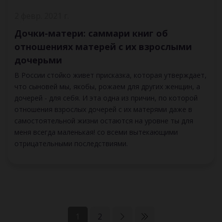
2 февр. 2021 г.
Дочки-матери: саммари книг об
отношениях матерей с их взрослыми
дочерьми
В России стойко живет присказка, которая утверждает,
что сыновей мы, якобы, рожаем для других женщин, а
дочерей - для себя. И эта одна из причин, по которой
отношения взрослых дочерей с их матерями даже в
самостоятельной жизни остаются на уровне ты для
меня всегда маленькая! со всеми вытекающими
отрицательными последствиями.
1
2