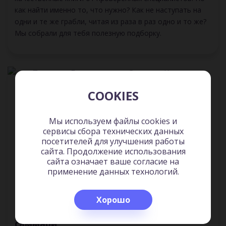
как найти именно то, что нужно? Как не наступать на
одни и те же грабли, читая из раза в раз одно и то же?
Мы собрали для тебя полезную подборку.
COOKIES
Мы используем файлы cookies и
сервисы сбора технических данных
посетителей для улучшения работы
сайта. Продолжение использования
сайта означает ваше согласие на
ЛИЧНОСТЬ И РАЗВИТИЕ
применение данных технологий.
24 июн. 2021 г.
5 мин.
Хорошо
Лучшие книги Стивена Кови и их
саммари