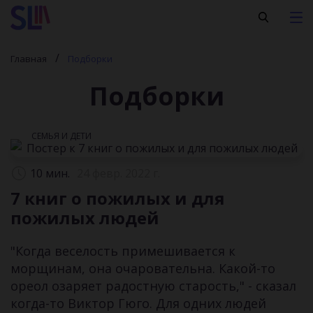
Главная
Подборки
Подборки
СЕМЬЯ И ДЕТИ
10 мин.
24 февр. 2022 г.
7 книг о пожилых и для
пожилых людей
"Когда веселость примешивается к
морщинам, она очаровательна. Какой-то
ореол озаряет радостную старость," - сказал
когда-то Виктор Гюго. Для одних людей