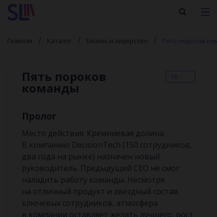
Главная
Каталог
Бизнес и лидерство
Пять пороков ко
Пять пороков
16
команды
Пролог
Место действия: Кремниевая долина.
В компанию DecisionTech (150 сотрудников,
два года на рынке) назначен новый
руководитель. Предыдущий СЕО не смог
наладить работу команды. Несмотря
на отличный продукт и звездный состав
ключевых сотрудников, атмосфера
в компании оставляет желать лучшего, рост