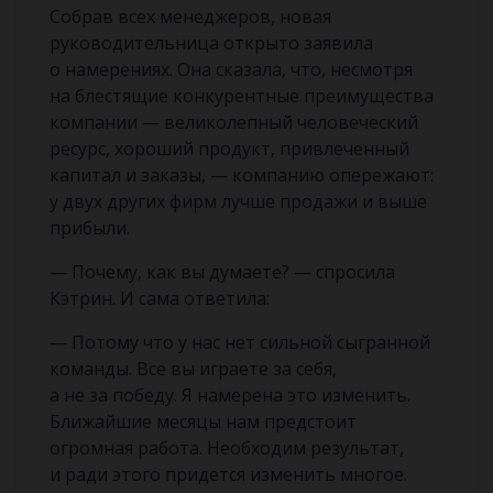
Собрав всех менеджеров, новая
руководительница открыто заявила
о намерениях. Она сказала, что, несмотря
на блестящие конкурентные преимущества
компании — великолепный человеческий
ресурс, хороший продукт, привлеченный
капитал и заказы, — компанию опережают:
у двух других фирм лучше продажи и выше
прибыли.
— Почему, как вы думаете? — спросила
Кэтрин. И сама ответила:
— Потому что у нас нет сильной сыгранной
команды. Все вы играете за себя,
а не за победу. Я намерена это изменить.
Ближайшие месяцы нам предстоит
огромная работа. Необходим результат,
и ради этого придется изменить многое.