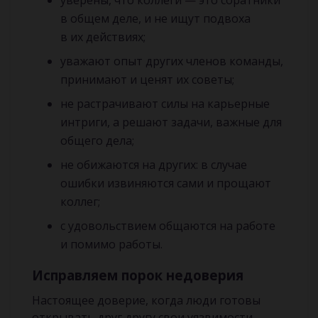
уверены, что коллеги — это соратники
в общем деле, и не ищут подвоха
в их действиях;
уважают опыт других членов команды,
принимают и ценят их советы;
не растрачивают силы на карьерные
интриги, а решают задачи, важные для
общего дела;
не обижаются на других: в случае
ошибки извиняются сами и прощают
коллег;
с удовольствием общаются на работе
и помимо работы.
Исправляем порок недоверия
Настоящее доверие, когда люди готовы
открывать друг другу свои уязвимости,