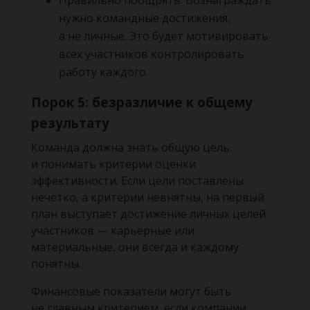
Правильно поощрять. Вознаграждать
нужно командные достижения,
а не личные. Это будет мотивировать
всех участников контролировать
работу каждого.
Порок 5: безразличие к общему
результату
Команда должна знать общую цель
и понимать критерии оценки
эффективности. Если цели поставлены
нечетко, а критерии невнятны, на первый
план выступает достижение личных целей
участников — карьерные или
материальные, они всегда и каждому
понятны.
Финансовые показатели могут быть
не главным критерием, если компании