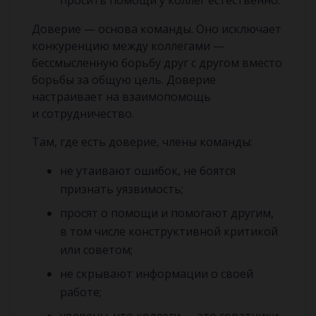
просить помощи у коллег естественно.
Доверие — основа команды. Оно исключает
конкуренцию между коллегами —
бессмысленную борьбу друг с другом вместо
борьбы за общую цель. Доверие
настраивает на взаимопомощь
и сотрудничество.
Там, где есть доверие, члены команды:
не утаивают ошибок, не боятся
признать уязвимость;
просят о помощи и помогают другим,
в том числе конструктивной критикой
или советом;
не скрывают информации о своей
работе;