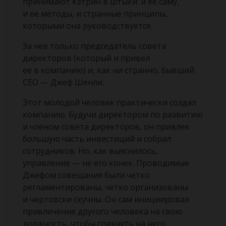
принимают Кэтрин в штыки: и ее саму,
и ее методы, и странные принципы,
которыми она руководствуется.
За нее только председатель совета
директоров (который и привел
ее в компанию) и, как ни странно, бывший
СЕО — Джеф Шенли.
Этот молодой человек практически создал
компанию. Будучи директором по развитию
и членом совета директоров, он привлек
большую часть инвестиций и собрал
сотрудников. Но, как выяснилось,
управление — не его конек. Проводимые
Джефом совещания были четко
регламентированы, четко организованы
и чертовски скучны. Он сам инициировал
привлечение другого человека на свою
должность, чтобы спихнуть на него