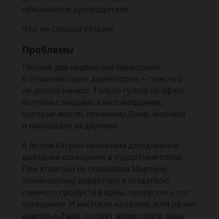
обязанности руководителя.
Что же сделала Кэтрин?
Проблемы
Первые две недели она приводила
в отчаяние совет директоров — тем, что
не делала ничего. Только гуляла по офису,
болтала с людьми, а на совещаниях,
которые вел по-прежнему Джеф, молчала
и наблюдала за другими.
А потом Кэтрин назначила двухдневное
выездное совещание в курортном отеле.
При этом она не позволила Мартину,
техническому директору и создателю
главного продукта фирмы, пропустить это
совещание. И настояла на своем, хотя на нее
давили и Джеф, и совет директоров: ведь