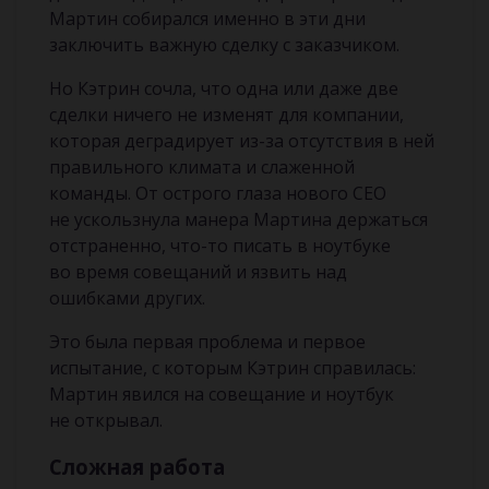
Мартин собирался именно в эти дни
заключить важную сделку с заказчиком.
Но Кэтрин сочла, что одна или даже две
сделки ничего не изменят для компании,
которая деградирует из-за отсутствия в ней
правильного климата и слаженной
команды. От острого глаза нового СЕО
не ускользнула манера Мартина держаться
отстраненно, что-то писать в ноутбуке
во время совещаний и язвить над
ошибками других.
Это была первая проблема и первое
испытание, с которым Кэтрин справилась:
Мартин явился на совещание и ноутбук
не открывал.
Сложная работа