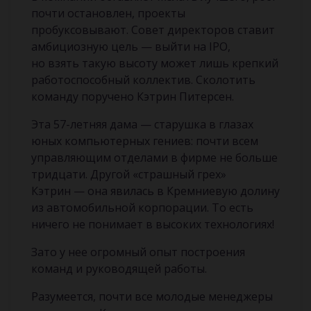
почти остановлен, проекты
пробуксовывают. Совет директоров ставит
амбициозную цель — выйти на IPO,
но взять такую высоту может лишь крепкий
работоспособный коллектив. Сколотить
команду поручено Кэтрин Питерсен.
Эта 57-летняя дама — старушка в глазах
юных компьютерных гениев: почти всем
управляющим отделами в фирме не больше
тридцати. Другой «страшный грех»
Кэтрин — она явилась в Кремниевую долину
из автомобильной корпорации. То есть
ничего не понимает в высоких технологиях!
Зато у нее огромный опыт построения
команд и руководящей работы.
Разумеется, почти все молодые менеджеры