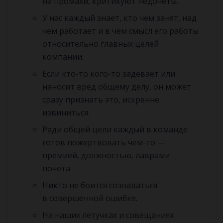
на промахи, критикуют недочеты.
У нас каждый знает, кто чем занят, над
чем работает и в чем смысл его работы
относительно главных целей
компании.
Если кто-то кого-то задевает или
наносит вред общему делу, он может
сразу признать это, искренне
извиниться.
Ради общей цели каждый в команде
готов пожертвовать чем-то —
премией, должностью, лаврами
почета.
Никто не боится сознаваться
в совершенной ошибке.
На наших летучках и совещаниях