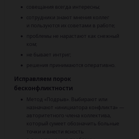
совещания всегда интересны;
сотрудники знают мнения коллег
и пользуются их советами в работе;
проблемы не нарастают как снежный
ком;
не бывает интриг;
решения принимаются оперативно.
Исправляем порок
бес
конфликтности
Метод «Подрыв». Выбирают или
назначают «инициатора конфликта» —
авторитетного члена коллектива,
который сумеет обозначить больные
точки и внести ясность