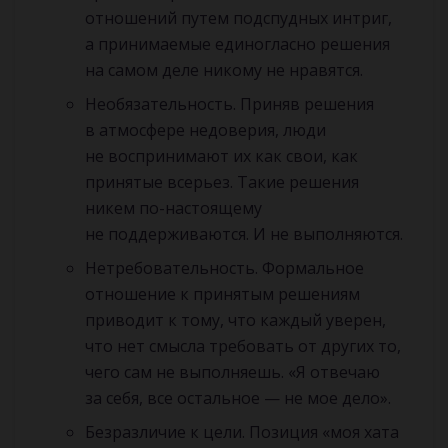
отношений путем подспудных интриг,
а принимаемые единогласно решения
на самом деле никому не нравятся.
Необязательность. Приняв решения
в атмосфере недоверия, люди
не воспринимают их как свои, как
принятые всерьез. Такие решения
никем по-настоящему
не поддерживаются. И не выполняются.
Нетребовательность. Формальное
отношение к принятым решениям
приводит к тому, что каждый уверен,
что нет смысла требовать от других то,
чего сам не выполняешь. «Я отвечаю
за себя, все остальное — не мое дело».
Безразличие к цели. Позиция «моя хата