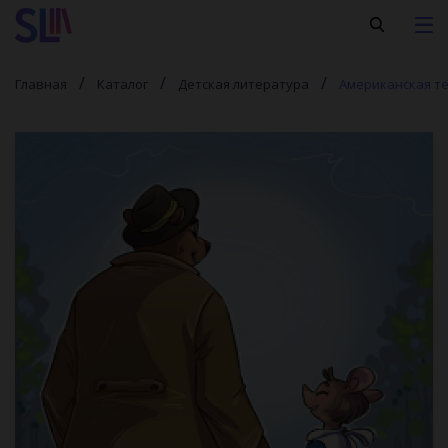
Главная
Каталог
Детская литература
Американская те