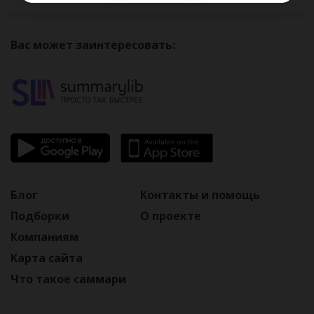
Вас может заинтересовать:
Блог
Контакты и помощь
Подборки
О проекте
Компаниям
Карта сайта
Что такое саммари