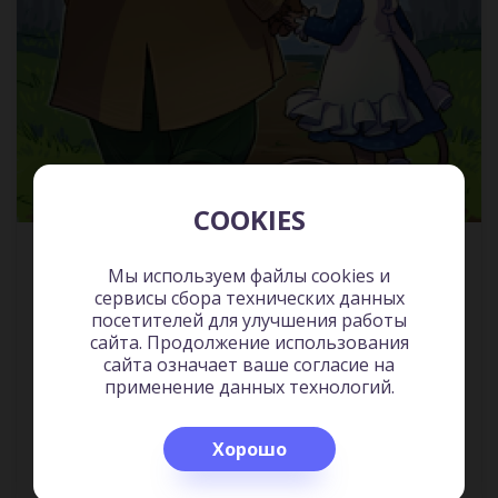
COOKIES
Американская тетушка. Эрнест заболел
Детская
Мы используем файлы cookies и
литература
сервисы сбора технических данных
3:6
посетителей для улучшения работы
сайта. Продолжение использования
сайта означает ваше согласие на
применение данных технологий.
Прослушано
Хорошо