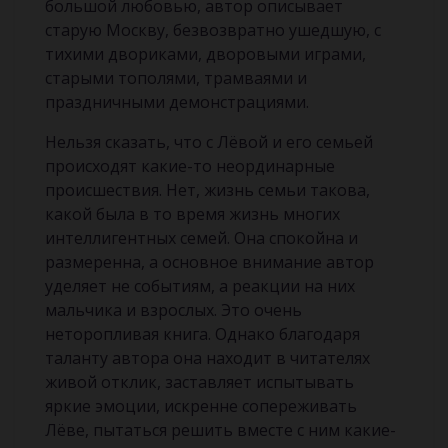
большой любовью, автор описывает
старую Москву, безвозвратно ушедшую, с
тихими двориками, дворовыми играми,
старыми тополями, трамваями и
праздничными демонстрациями.
Нельзя сказать, что с Лёвой и его семьей
происходят какие-то неординарные
происшествия. Нет, жизнь семьи такова,
какой была в то время жизнь многих
интеллигентных семей. Она спокойна и
размеренна, а основное внимание автор
уделяет не событиям, а реакции на них
мальчика и взрослых. Это очень
неторопливая книга. Однако благодаря
таланту автора она находит в читателях
живой отклик, заставляет испытывать
яркие эмоции, искренне сопереживать
Лёве, пытаться решить вместе с ним какие-