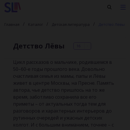
Главная
Каталог
Детская литература
Детство Лёвы
Детство Лёвы
16
Цикл рассказов о мальчике, родившемся в
50–60-е годы прошлого века. Довольно
счастливая семья из мамы, папы и Лёвы
живет в центре Москвы, на Пресне. Память
автора, чье детство пришлось на то же
время, заботливо сохранила все его
приметы – от актуальных тогда тем для
разговоров и характерных интерьеров до
рутинных очередей и ужасных детских
колгот. И с большим вниманием, точнее – с