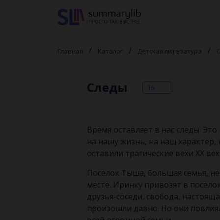
Главная
Каталог
Детская литература
Следы
16
Время оставляет в нас следы. Это
на нашу жизнь, на наш характер,
оставили трагические вехи XX ве
Поселок Тыша, большая семья, не
месте. Иринку привозят в посело
друзья-соседи, свобода, настояща
произошли давно. Но они повлиял