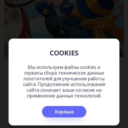
COOKIES
Детское время
Детская литература
Мы используем файлы cookies и
2:6
сервисы сбора технических данных
посетителей для улучшения работы
сайта. Продолжение использования
сайта означает ваше согласие на
применение данных технологий.
Прослушано
Хорошо