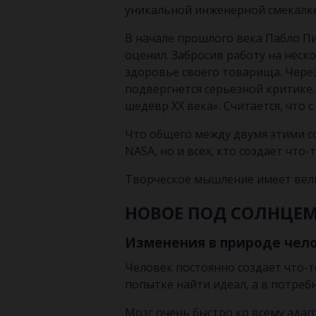
уникальной инженерной смекалке
В начале прошлого века Пабло Пик
оценил. Забросив работу на неск
здоровье своего товарища. Чере
подвергнется серьезной критике.
шедевр ХХ века». Считается, что с
Что общего между двумя этими с
NASA, но и всех, кто создает что-
Творческое мышление имеет вели
НОВОЕ ПОД СОЛНЦЕ
Изменения в природе чел
Человек постоянно создает что-т
попытке найти идеал, а в потреб
Мозг очень быстро ко всему адап