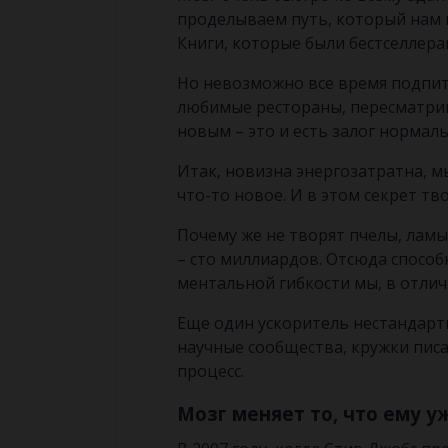
проделываем путь, который нам к
Книги, которые были бестселлерам
Но невозможно все время подпит
любимые рестораны, пересматри
новым – это и есть залог нормал
Итак, новизна энергозатратна, 
что-то новое. И в этом секрет тв
Почему же не творят пчелы, ламы
– сто миллиардов. Отсюда способ
ментальной гибкости мы, в отли
Еще один ускоритель нестандартн
научные сообщества, кружки пис
процесс.
Мозг меняет то, что ему у