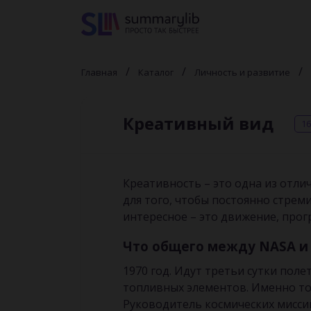
Главная
Каталог
Личность и развитие
Креативный вид
16
Креативность – это одна из отли
для того, чтобы постоянно стрем
интересное – это движение, прог
Что общего между NASA и
1970 год. Идут третьи сутки пол
топливных элементов. Именно тог
Руководитель космических мисси