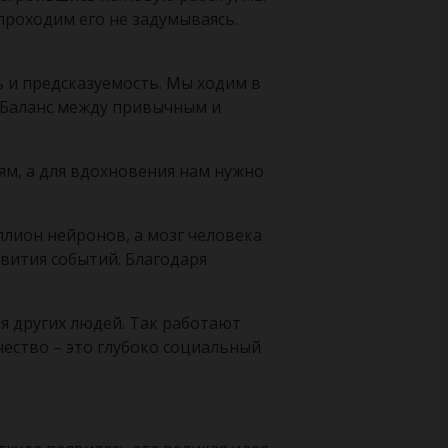
проходим его не задумываясь.
 и предсказуемость. Мы ходим в
 Баланс между привычным и
ям, а для вдохновения нам нужно
ллион нейронов, а мозг человека
вития событий. Благодаря
я других людей. Так работают
ество – это глубоко социальный