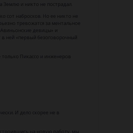
 Землю и никто не пострадал.
ко сот набросков. Но ее никто не
ерьезно тревожатся за ментальное
 «Авиньонские девицы» и
т в ней «первый безоговорочный
е только Пикассо и инженеров
ески. И дело скорее не в
Устроившись на новую работу, мы