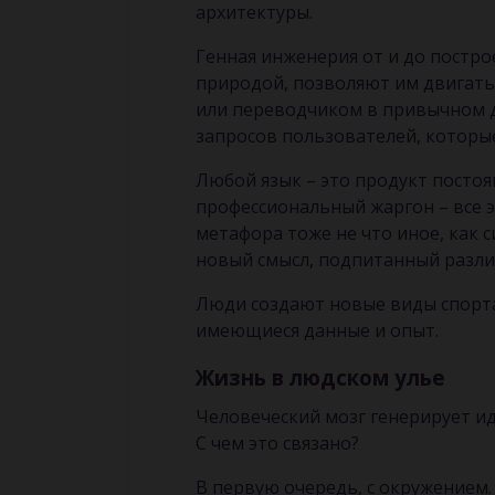
архитектуры.
Генная инженерия от и до постро
природой, позволяют им двигатьс
или переводчиком в привычном д
запросов пользователей, которые
Любой язык – это продукт постоя
профессиональный жаргон – все 
метафора тоже не что иное, как с
новый смысл, подпитанный разл
Люди создают новые виды спорта
имеющиеся данные и опыт.
Жизнь в людском улье
Человеческий мозг генерирует ид
С чем это связано?
В первую очередь, с окружением. 