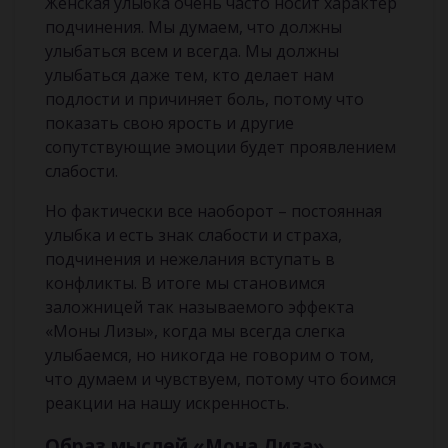
Женская улыбка очень часто носит характер
подчинения. Мы думаем, что должны
улыбаться всем и всегда. Мы должны
улыбаться даже тем, кто делает нам
подлости и причиняет боль, потому что
показать свою ярость и другие
сопутствующие эмоции будет проявлением
слабости.
Но фактически все наоборот – постоянная
улыбка и есть знак слабости и страха,
подчинения и нежелания вступать в
конфликты. В итоге мы становимся
заложницей так называемого эффекта
«Моны Лизы», когда мы всегда слегка
улыбаемся, но никогда не говорим о том,
что думаем и чувствуем, потому что боимся
реакции на нашу искренность.
Образ мыслей «Мона Лиза»