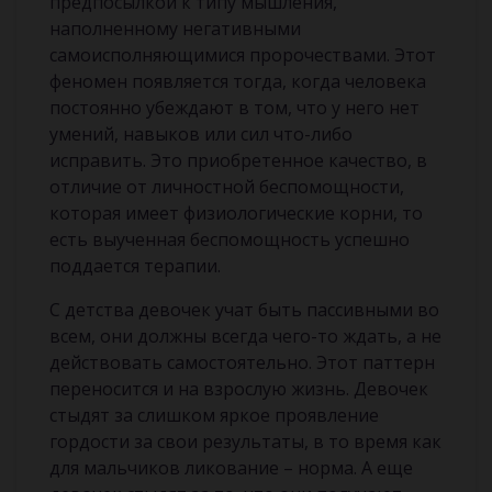
предпосылкой к типу мышления,
наполненному негативными
самоисполняющимися пророчествами. Этот
феномен появляется тогда, когда человека
постоянно убеждают в том, что у него нет
умений, навыков или сил что-либо
исправить. Это приобретенное качество, в
отличие от личностной беспомощности,
которая имеет физиологические корни, то
есть выученная беспомощность успешно
поддается терапии.
С детства девочек учат быть пассивными во
всем, они должны всегда чего-то ждать, а не
действовать самостоятельно. Этот паттерн
переносится и на взрослую жизнь. Девочек
стыдят за слишком яркое проявление
гордости за свои результаты, в то время как
для мальчиков ликование – норма. А еще