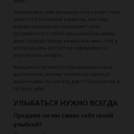
дадут.
Уверенная в себе женщина четко знает, чего
хочет от отношений и работы, поэтому
всегда однозначно озвучивает свои
потребности. С такой женщиной на самом
деле гораздо проще уживаться, чем с той, у
которой речь состоит из недомолвок и
внутренних загадок.
Женщины стесняются подчеркивать свои
достижения, потому что боятся казаться
выскочками. Но что это дает? Подчинение и
потерю себя.
У
ЛЫБАТЬСЯ НУЖНО ВСЕГДА
Предаем ли мы самих себя своей
улыбкой?