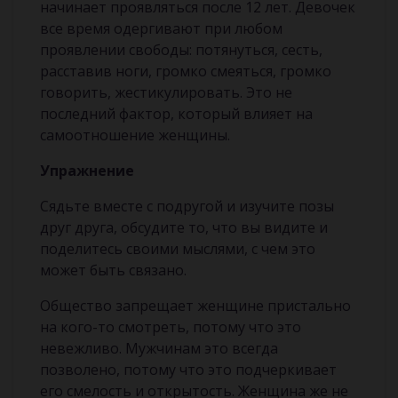
начинает проявляться после 12 лет. Девочек
все время одергивают при любом
проявлении свободы: потянуться, сесть,
расставив ноги, громко смеяться, громко
говорить, жестикулировать. Это не
последний фактор, который влияет на
самоотношение женщины.
Упражнение
Сядьте вместе с подругой и изучите позы
друг друга, обсудите то, что вы видите и
поделитесь своими мыслями, с чем это
может быть связано.
Общество запрещает женщине пристально
на кого-то смотреть, потому что это
невежливо. Мужчинам это всегда
позволено, потому что это подчеркивает
его смелость и открытость. Женщина же не