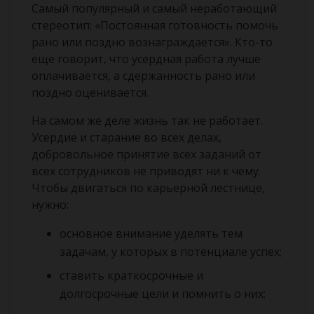
Самый популярный и самый неработающий
стереотип: «Постоянная готовность помочь
рано или поздно вознаграждается». Кто-то
еще говорит, что усердная работа лучше
оплачивается, а сдержанность рано или
поздно оценивается.
На самом же деле жизнь так не работает.
Усердие и старание во всех делах,
добровольное принятие всех заданий от
всех сотрудников не приводят ни к чему.
Чтобы двигаться по карьерной лестнице,
нужно:
основное внимание уделять тем
задачам, у которых в потенциале успех;
ставить краткосрочные и
долгосрочные цели и помнить о них;