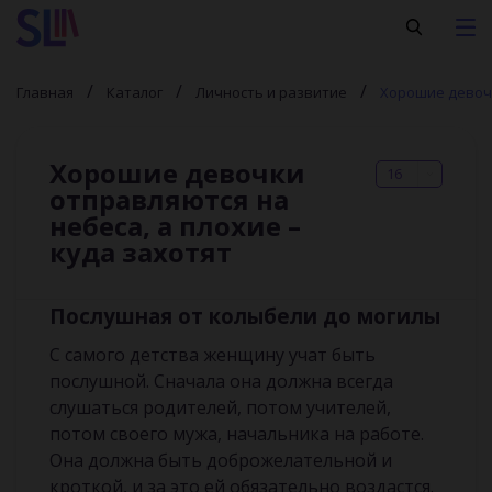
Главная
Каталог
Личность и развитие
Хорошие девочк
Хорошие девочки
16
отправляются на
небеса, а плохие –
куда захотят
П
ослушная
от колыбели
до могилы
С самого детства женщину учат быть
послушной. Сначала она должна всегда
слушаться родителей, потом учителей,
потом своего мужа, начальника на работе.
Она должна быть доброжелательной и
кроткой, и за это ей обязательно воздастся.