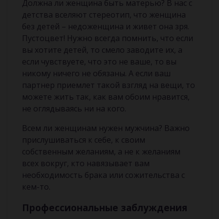
Должна ли женщина быть матерью? В нас с
детства вселяют стереотип, что женщина
без детей – недоженщина и живет она зря.
Пустоцвет! Нужно всегда помнить, что если
вы хотите детей, то смело заводите их, а
если чувствуете, что это не ваше, то вы
никому ничего не обязаны. А если ваш
партнер приемлет такой взгляд на вещи, то
можете жить так, как вам обоим нравится,
не оглядываясь ни на кого.
Всем ли женщинам нужен мужчина? Важно
прислушиваться к себе, к своим
собственным желаниям, а не к желаниям
всех вокруг, кто навязывает вам
необходимость брака или сожительства с
кем-то.
Профессиональные заблуждения