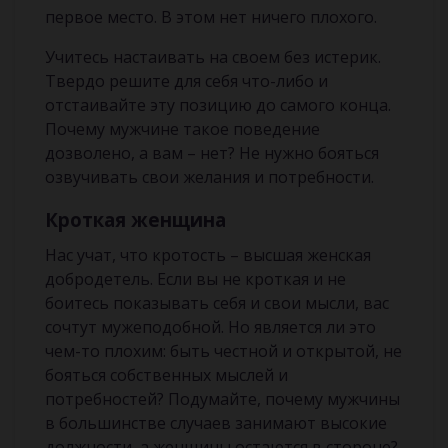
первое место. В этом нет ничего плохого.
Учитесь настаивать на своем без истерик.
Твердо решите для себя что-либо и
отстаивайте эту позицию до самого конца.
Почему мужчине такое поведение
дозволено, а вам – нет? Не нужно бояться
озвучивать свои желания и потребности.
Кроткая женщина
Нас учат, что кротость – высшая женская
добродетель. Если вы не кроткая и не
боитесь показывать себя и свои мысли, вас
сочтут мужеподобной. Но является ли это
чем-то плохим: быть честной и открытой, не
бояться собственных мыслей и
потребностей? Подумайте, почему мужчины
в большинстве случаев занимают высокие
должности, а женщины остаются в стороне?