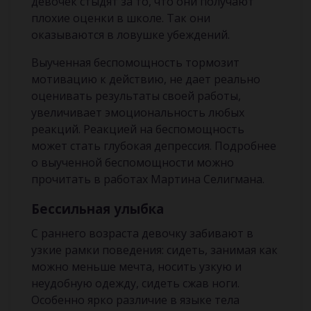
девочек стыдят за то, что они получают
плохие оценки в школе. Так они
оказываются в ловушке убеждений.
Выученная беспомощность тормозит
мотивацию к действию, не дает реально
оценивать результаты своей работы,
увеличивает эмоциональность любых
реакций. Реакцией на беспомощность
может стать глубокая депрессия. Подробнее
о выученной беспомощности можно
прочитать в работах Мартина Селигмана.
Бессильная улыбка
С раннего возраста девочку забивают в
узкие рамки поведения: сидеть, занимая как
можно меньше мечта, носить узкую и
неудобную одежду, сидеть сжав ноги.
Особенно ярко различие в языке тела