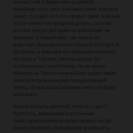
несчастной в браке или на работе, –
незнание того, чего она сама хочет. А если и
знает, то ждет, что это придет само, а ей для
этого ничего не придется делать, потому
что все вокруг догадаются и исполнят ее
желание. К сожалению, так жизнь не
работает. Если вы хотите поехать в отпуск в
Испанию, а ваш муж по привычке покупает
путевку в Турцию, хотя вы вроде бы
остановились на Испании, то не нужно
обижаться. Просто нужно было сразу самой
заняться организацией поездки вашей
мечты. За вас ваши желания никто не будет
исполнять.
Нужно ли быть кроткой, и что это даст?
Кротость, вызванная внутренним
самоторможением во всех случаях, когда
нужно проявить инициативу и озвучить