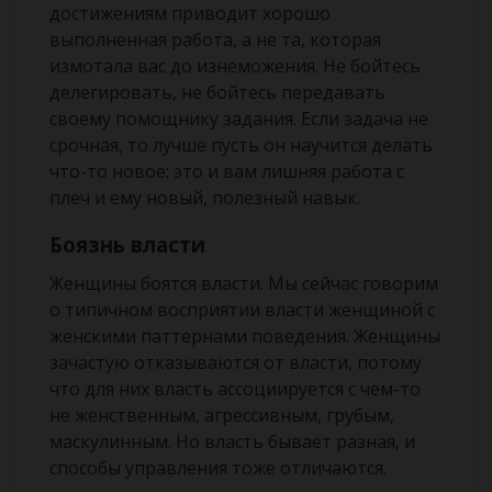
достижениям приводит хорошо
выполненная работа, а не та, которая
измотала вас до изнеможения. Не бойтесь
делегировать, не бойтесь передавать
своему помощнику задания. Если задача не
срочная, то лучше пусть он научится делать
что-то новое: это и вам лишняя работа с
плеч и ему новый, полезный навык.
Боязнь власти
Женщины боятся власти. Мы сейчас говорим
о типичном восприятии власти женщиной с
женскими паттернами поведения. Женщины
зачастую отказываются от власти, потому
что для них власть ассоциируется с чем-то
не женственным, агрессивным, грубым,
маскулинным. Но власть бывает разная, и
способы управления тоже отличаются.