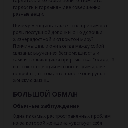
гордитесь и которые цените. Помните:
гордость и гордыня – две совершенно
разные вещи.
Почему женщины так охотно принимают
роль послушной девочки, а не девочки
жизнерадостной и открытой миру?
Причины две, и они всегда между собой
связаны: выученная беспомощность и
самоисполняющиеся пророчества. О каждой
из этих концепций мы поговорим далее
подробно, потому что вместе они рушат
женскую жизнь.
Б
ОЛЬШОЙ
ОБМАН
Обычные заблуждения
Одна из самых распространенных проблем,
из-за которой женщина чувствует себя