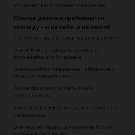
это делает вас счастливым человеком.
П
лохие
девочки
пробиваются
повсюду
–
и на небе, и на земле
!
Так кто же такая та самая «плохая девочка»?
Она не боится нарушать правила и
устанавливать собственные.
Она выдвигает конкретные требования и
спокойно говорит «нет».
Она не позволяет вселить в себя
неуверенность.
У нее свой взгляд на жизнь, и она умеет ею
наслаждаться.
Она не хочет нравиться всем и не боится
критики в свой адрес.