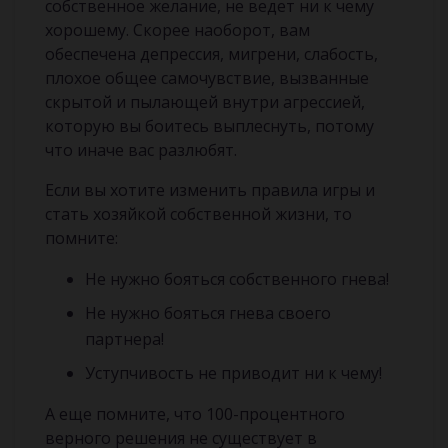
собственное желание, не ведет ни к чему
хорошему. Скорее наоборот, вам
обеспечена депрессия, мигрени, слабость,
плохое общее самочувствие, вызванные
скрытой и пылающей внутри агрессией,
которую вы боитесь выплеснуть, потому
что иначе вас разлюбят.
Если вы хотите изменить правила игры и
стать хозяйкой собственной жизни, то
помните:
Не нужно бояться собственного гнева!
Не нужно бояться гнева своего
партнера!
Уступчивость не приводит ни к чему!
А еще помните, что 100-процентного
верного решения не существует в