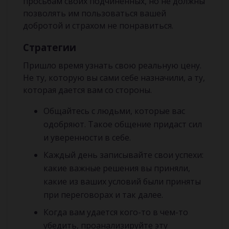
просьбам своих подчиненных, но не должны
позволять им пользоваться вашей
добротой и страхом не понравиться.
Стратегии
Пришло время узнать свою реальную цену.
Не ту, которую вы сами себе назначили, а ту,
которая дается вам со стороны.
Общайтесь с людьми, которые вас
одобряют. Такое общение придаст сил
и уверенности в себе.
Каждый день записывайте свои успехи:
какие важные решения вы приняли,
какие из ваших условий были приняты
при переговорах и так далее.
Когда вам удается кого-то в чем-то
убедить, проанализируйте эту