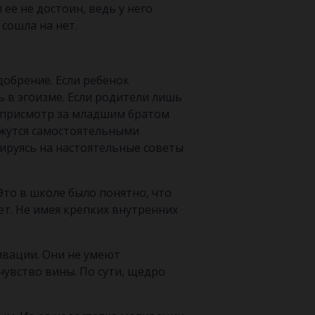
ее не достоин, ведь у него
 сошла на нет.
обрение. Если ребенок
ь в эгоизме. Если родители лишь
и присмотр за младшим братом
кажутся самостоятельными
тируясь на настоятельные советы
Это в школе было понятно, что
нет. Не имея крепких внутренних
ивации. Они не умеют
чувство вины. По сути, щедро