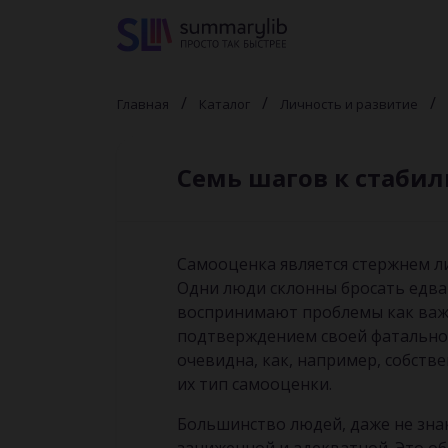
Главная
Каталог
Личность и развитие
Семь шагов к стаби
Самооценка является стержнем л
Одни люди склонны бросать едва 
воспринимают проблемы как важн
подтверждением своей фатальной
очевидна, как, например, собств
их тип самооценки.
Большинство людей, даже не зна