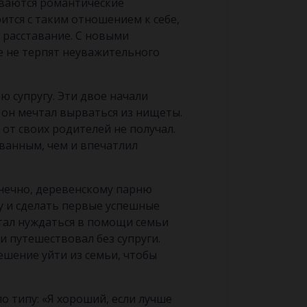
ываются романтические
ится с таким отношением к себе,
 расставание. С новыми
 не терпят неуважительного
 супругу. Эти двое начали
 он мечтал вырваться из нищеты.
от своих родителей не получал.
ованным, чем и впечатлил
онечно, деревенскому парню
у и сделать первые успешные
стал нуждаться в помощи семьи
и путешествовал без супруги.
шение уйти из семьи, чтобы
о типу: «Я хороший, если лучше