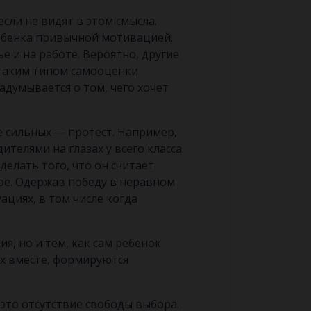
сли не видят в этом смысла.
ребенка привычной мотивацией.
е и на работе. Вероятно, другие
с таким типом самооценки
адумывается о том, чего хочет
е сильных — протест. Например,
телями на глазах у всего класса.
елать того, что он считает
ое. Одержав победу в неравном
ациях, в том числе когда
я, но и тем, как сам ребенок
их вместе, формируются
это отсутствие свободы выбора.