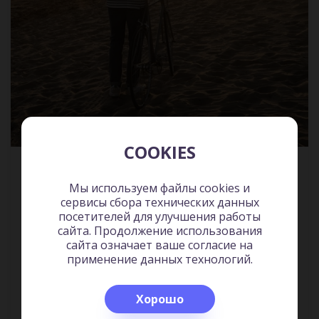
COOKIES
Разреши себе скучать. Неожиданный источник
продуктивности и новых идей
Личность и
Мы используем файлы cookies и
сервисы сбора технических данных
развитие
19:31
посетителей для улучшения работы
сайта. Продолжение использования
сайта означает ваше согласие на
применение данных технологий.
Хорошо
Прослушано