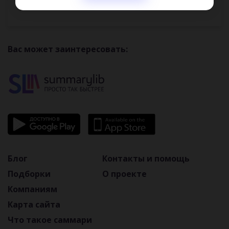
Вас может заинтересовать:
Блог
Контакты и помощь
Подборки
О проекте
Компаниям
Карта сайта
Что такое саммари