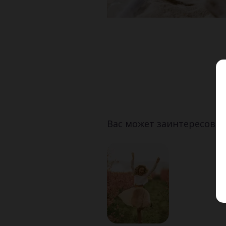
Вас может заинтересоват