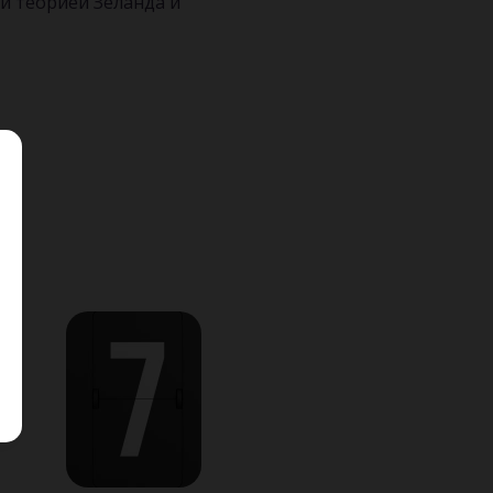
ей теорией Зеланда и