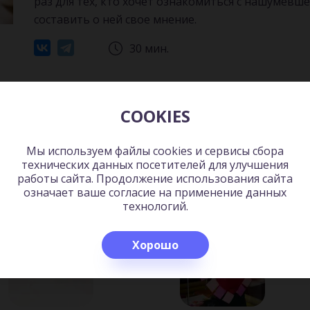
раз для тех, кто хочет ознакомиться с нашумевш
составить о ней свое мнение.
30 мин.
Читать
Слушать
COOKIES
Мы используем файлы cookies и сервисы сбора
технических данных посетителей для улучшения
ь:
работы сайта. Продолжение использования сайта
означает ваше согласие на применение данных
технологий.
Хорошо