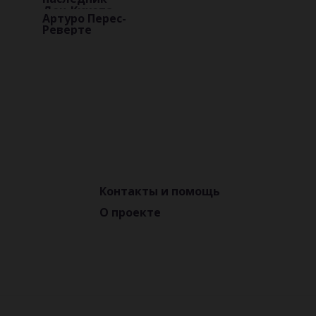
Дон-Кихота
Артуро Перес-
Реверте
Контакты и помощь
О проекте