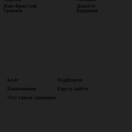
Жан-Кристоф
Донато
Гранже
Карризи
Блог
Подборки
Компаниям
Карта сайта
Что такое саммари