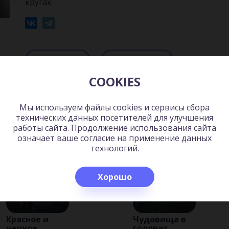
кругах.
Читать
Слушать
COOKIES
Мы используем файлы cookies и сервисы сбора
ь:
технических данных посетителей для улучшения
работы сайта. Продолжение использования сайта
означает ваше согласие на применение данных
технологий.
Хорошо
Красное и
Чудовища в
черное
головах