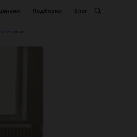
цензии
Подборки
Блог
и в отчаянии
Премиальная литература
Литературный мейнстрим
Детская литература
Русская литература
Книжные новинки