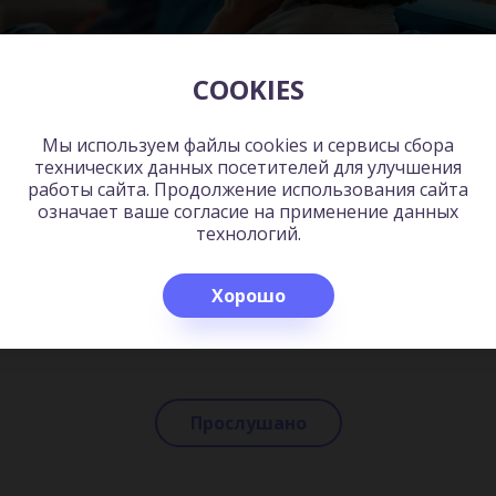
COOKIES
Мы используем файлы cookies и сервисы сбора
технических данных посетителей для улучшения
работы сайта. Продолжение использования сайта
означает ваше согласие на применение данных
технологий.
ак спасти отношения, если вы рассержены, обижены или в отчая
любовь
Хорошо
Прослушано