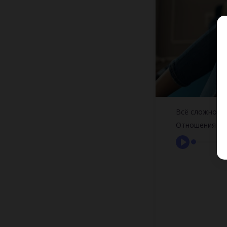
Всё сложно. К
Отношения и 