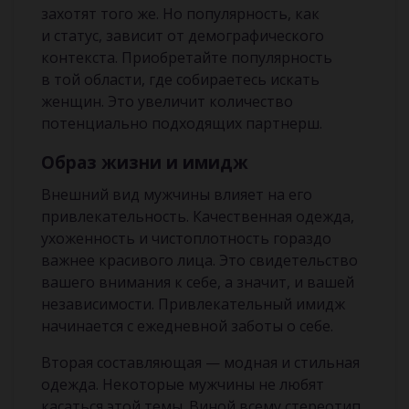
захотят того же. Но популярность, как
и статус, зависит от демографического
контекста. Приобретайте популярность
в той области, где собираетесь искать
женщин. Это увеличит количество
потенциально подходящих партнерш.
Образ жизни и имидж
Внешний вид мужчины влияет на его
привлекательность. Качественная одежда,
ухоженность и чистоплотность гораздо
важнее красивого лица. Это свидетельство
вашего внимания к себе, а значит, и вашей
независимости. Привлекательный имидж
начинается с ежедневной заботы о себе.
Вторая составляющая — модная и стильная
одежда. Некоторые мужчины не любят
касаться этой темы. Виной всему стереотип