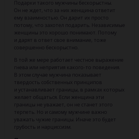
Подарки такого мужчины бескорыстны.
Он не ждет, что за них женщина ответит
ему взаимностью. Он дарит их просто
потому, что захотел подарить. Независимые
женщины это хорошо понимают. Потому
и дарят в ответ свое внимание, тоже
совершенно бескорыстно.
В той же мере работает честное выражение
гнева или неприятия какого-то поведения.
В этом случае мужчина показывает
твердость собственных принципов
и устанавливает границы, в рамках которых
желает общаться. Если женщина эти
границы не уважает, он не станет этого
терпеть. Но и самому мужчине важно
уважать чужие границы. Иначе это будет
грубость и нарциссизм.