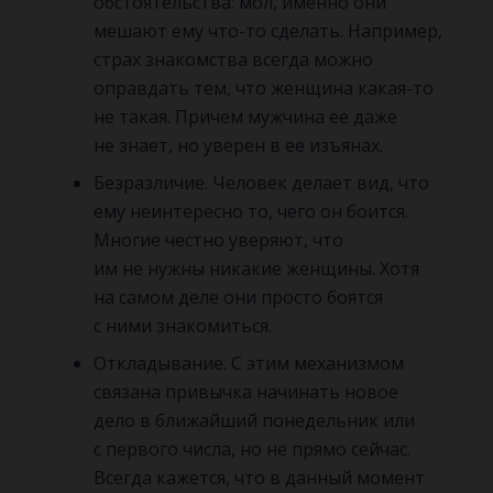
обстоятельства: мол, именно они
мешают ему что-то сделать. Например,
страх знакомства всегда можно
оправдать тем, что женщина какая-то
не такая. Причем мужчина ее даже
не знает, но уверен в ее изъянах.
Безразличие. Человек делает вид, что
ему неинтересно то, чего он боится.
Многие честно уверяют, что
им не нужны никакие женщины. Хотя
на самом деле они просто боятся
с ними знакомиться.
Откладывание. С этим механизмом
связана привычка начинать новое
дело в ближайший понедельник или
с первого числа, но не прямо сейчас.
Всегда кажется, что в данный момент