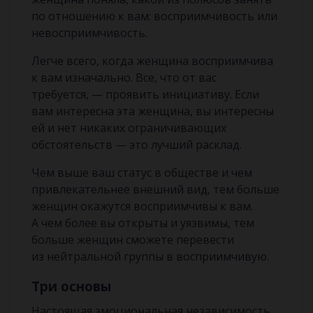
по отношению к вам: восприимчивость или
невосприимчивость.
Легче всего, когда женщина восприимчива
к вам изначально. Все, что от вас
требуется, — проявить инициативу. Если
вам интересна эта женщина, вы интересны
ей и нет никаких ограничивающих
обстоятельств — это лучший расклад.
Чем выше ваш статус в обществе и чем
привлекательнее внешний вид, тем больше
женщин окажутся восприимчивы к вам.
А чем более вы открыты и уязвимы, тем
больше женщин сможете перевести
из нейтральной группы в восприимчивую.
Три основы
Настоящая эмоциональная независимость