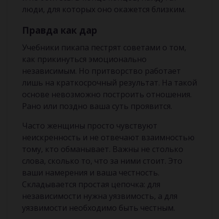
люди, для которых оно окажется близким.
Правда как дар
Учебники пикапа пестрят советами о том,
как прикинуться эмоционально
независимым. Но притворство работает
лишь на краткосрочный результат. На такой
основе невозможно построить отношения.
Рано или поздно ваша суть проявится.
Часто женщины просто чувствуют
неискренность и не отвечают взаимностью
тому, кто обманывает. Важны не столько
слова, сколько то, что за ними стоит. Это
ваши намерения и ваша честность.
Складывается простая цепочка: для
независимости нужна уязвимость, а для
уязвимости необходимо быть честным.