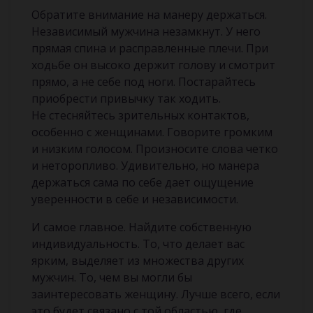
Обратите внимание на манеру держаться.
Независимый мужчина незамкнут. У него
прямая спина и расправленные плечи. При
ходьбе он высоко держит голову и смотрит
прямо, а не себе под ноги. Постарайтесь
приобрести привычку так ходить.
Не стесняйтесь зрительных контактов,
особенно с женщинами. Говорите громким
и низким голосом. Произносите слова четко
и неторопливо. Удивительно, но манера
держаться сама по себе дает ощущение
уверенности в себе и независимости.
И самое главное. Найдите собственную
индивидуальность. То, что делает вас
ярким, выделяет из множества других
мужчин. То, чем вы могли бы
заинтересовать женщину. Лучше всего, если
это будет связано с той областью, где