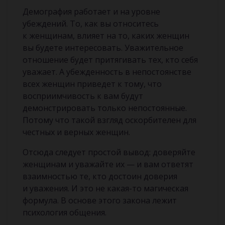
Демография работает и на уровне
убеждений. То, как вы относитесь
к женщинам, влияет на то, каких женщин
вы будете интересовать. Уважительное
отношение будет притягивать тех, кто себя
уважает. А убежденность в непостоянстве
всех женщин приведет к тому, что
восприимчивость к вам будут
демонстрировать только непостоянные.
Потому что такой взгляд оскорбителен для
честных и верных женщин.
Отсюда следует простой вывод: доверяйте
женщинам и уважайте их — и вам ответят
взаимностью те, кто достоин доверия
и уважения. И это не какая-то магическая
формула. В основе этого закона лежит
психология общения.