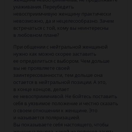
ухаживания. Переубедить
невосприимчивую женщину практически
невозможно, да и нецелесообразно. Зачем
встречаться с той, кому вы неинтересны
в любовном плане?
При общении с нейтральной женщиной
нужно как можно скорее заставить
ее определиться с выбором. Чем дольше
вы не проявляете своей
заинтересованности, тем дольше она
остается в нейтральной позиции. А это,
в конце концов, делает
ее невосприимчивой. Не бойтесь поставить
себя в уязвимое положение и честно сказать
о своем отношении к женщине. Это
и называется поляризацией.
Вы показываете себя настоящего, чтобы
женщина поняла, какой из полюсов занять