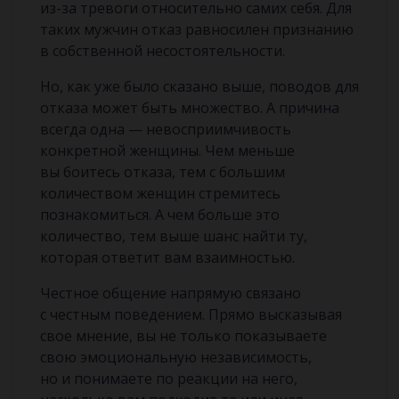
из-за тревоги относительно самих себя. Для
таких мужчин отказ равносилен признанию
в собственной несостоятельности.
Но, как уже было сказано выше, поводов для
отказа может быть множество. А причина
всегда одна — невосприимчивость
конкретной женщины. Чем меньше
вы боитесь отказа, тем с большим
количеством женщин стремитесь
познакомиться. А чем больше это
количество, тем выше шанс найти ту,
которая ответит вам взаимностью.
Честное общение напрямую связано
с честным поведением. Прямо высказывая
свое мнение, вы не только показываете
свою эмоциональную независимость,
но и понимаете по реакции на него,