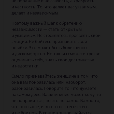
не поражение и не слабость, а храбрость
и честность. То, что делает вас уязвимым,
делает и независимым.
Поэтому важный шаг к обретению
независимости — стать открытым
и уязвимым. Не стесняйтесь проявлять свои
эмоции. Не бойтесь признавать свои
ошибки. Это может быть болезненно
и дискомфортно. Но так вы сможете трезво
оценивать себя, знать свои достоинства
и недостатки.
Смело признавайтесь женщине в том, что
она вам понравилась или, наоборот,
разонравилась. Говорите то, что думаете
на самом деле. Ваше мнение может кому-то
не понравиться, но это не важно. Важно то,
что оно ваше, и вы его не стесняетесь
и не боитесь. В конце концов, найдутся