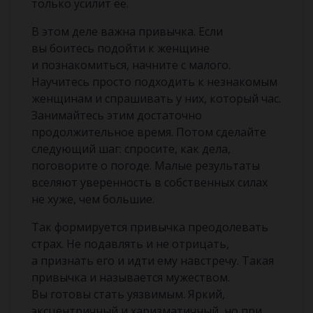
только усилит ее.
В этом деле важна привычка. Если
вы боитесь подойти к женщине
и познакомиться, начните с малого.
Научитесь просто подходить к незнакомым
женщинам и спрашивать у них, который час.
Занимайтесь этим достаточно
продолжительное время. Потом сделайте
следующий шаг: спросите, как дела,
поговорите о погоде. Малые результаты
вселяют уверенность в собственных силах
не хуже, чем большие.
Так формируется привычка преодолевать
страх. Не подавлять и не отрицать,
а признать его и идти ему навстречу. Такая
привычка и называется мужеством.
Вы готовы стать уязвимым. Яркий,
эксцентричный и харизматичный, но при