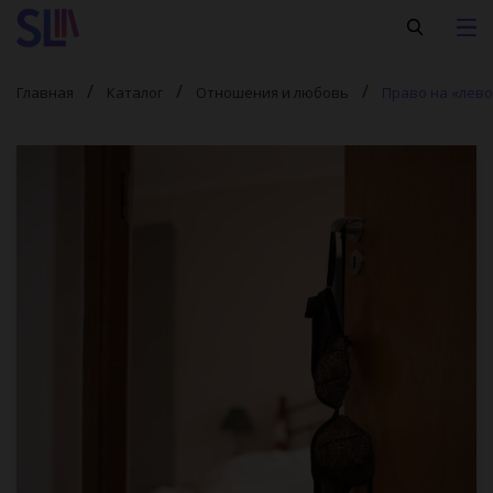
Главная
Каталог
Отношения и любовь
Право на «лево