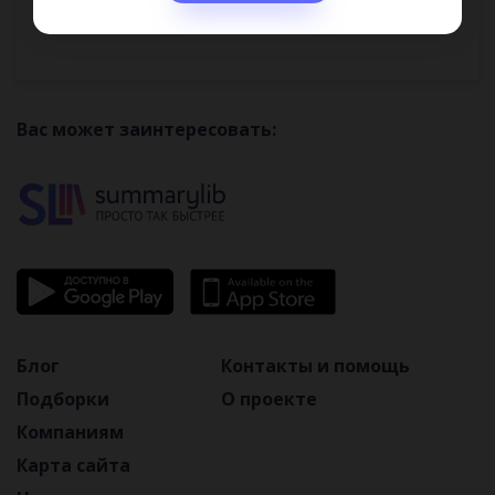
Вас может заинтересовать:
Блог
Контакты и помощь
Подборки
О проекте
Компаниям
Карта сайта