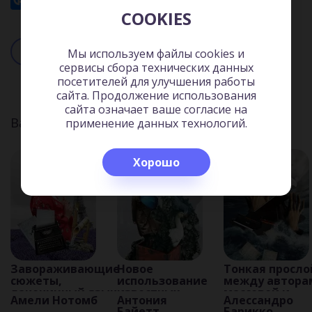
COOKIES
Читать
Слушать
Мы используем файлы cookies и
сервисы сбора технических данных
посетителей для улучшения работы
сайта. Продолжение использования
сайта означает ваше согласие на
Вас может заинтересовать:
применение данных технологий.
Хорошо
Завораживающие
Новое
Тонкая просло
сюжеты,
использование
между автора
лаконичный язык,
известных
массовой и
Амели Нотомб
Антония
Алессандро
обескураживающие
писательских
интеллектуал
Байетт
Барикко