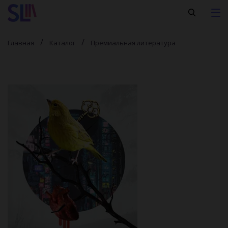
Главная
Каталог
Премиальная литература