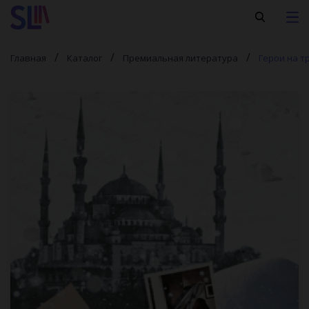
Главная
Каталог
Премиальная литература
Герои на т