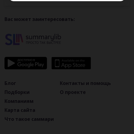
Вас может заинтересовать:
Блог
Контакты и помощь
Подборки
О проекте
Компаниям
Карта сайта
Что такое саммари