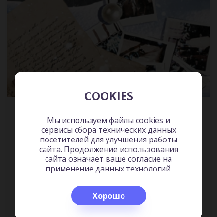
COOKIES
Герои на трагическом перекрестке культур
Мы используем файлы cookies и
Премиальная литература
сервисы сбора технических данных
4:22
посетителей для улучшения работы
сайта. Продолжение использования
сайта означает ваше согласие на
применение данных технологий.
Прослушано
Хорошо