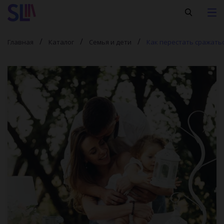
Главная
Каталог
Семья и дети
Как перестать сражатьс