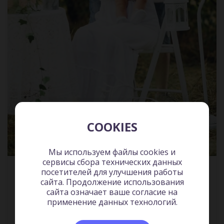
COOKIES
Мы используем файлы cookies и
сервисы сбора технических данных
Как перестать сражаться со своим ребенком и
посетителей для улучшения работы
сайта. Продолжение использования
обрести его близость и любовь
Семья и дети
25:46
сайта означает ваше согласие на
применение данных технологий.