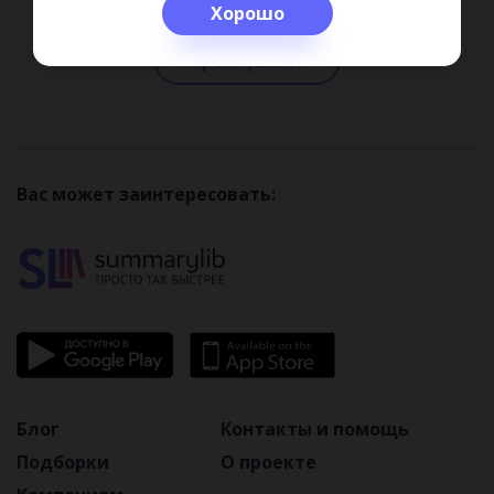
Хорошо
Прослушано
Вас может заинтересовать:
Блог
Контакты и помощь
Подборки
О проекте