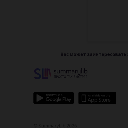
Вас может заинтересовать:
© SummaryLib 2026