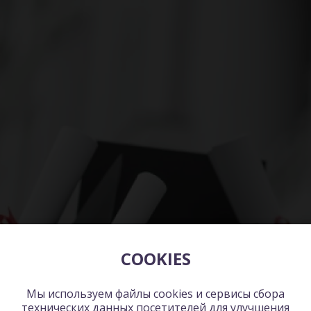
COOKIES
Мы используем файлы cookies и сервисы сбора
технических данных посетителей для улучшения