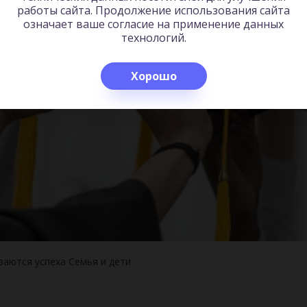
работы сайта. Продолжение использования сайта
означает ваше согласие на применение данных
технологий.
Хорошо
ваются успеха
Семья и дети