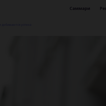
Саммари
Ре
и добиваются успеха