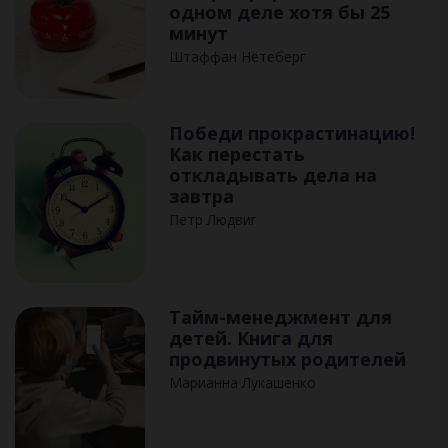
одном деле хотя бы 25
минут
Штаффан Нётеберг
Победи прокрастинацию!
Как перестать
откладывать дела на
завтра
Петр Людвиг
Тайм-менеджмент для
детей. Книга для
продвинутых родителей
Марианна Лукашенко