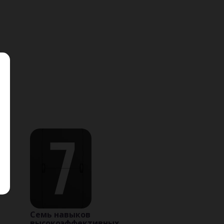
Семь навыков
высокоэффективных