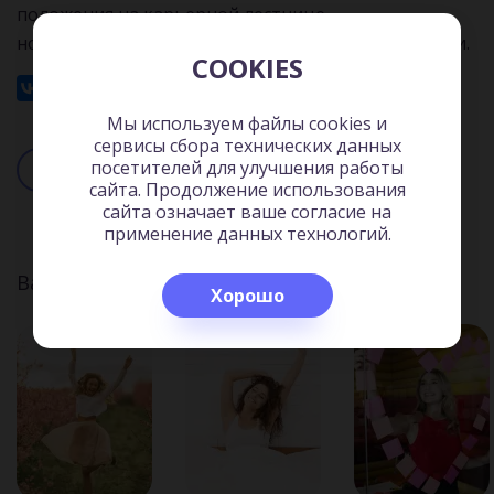
положения на карьерной лестнице,
но и становиться в полном смысле слова лидерами.
COOKIES
16 мин.
Мы используем файлы cookies и
сервисы сбора технических данных
посетителей для улучшения работы
Читать
Слушать
сайта. Продолжение использования
сайта означает ваше согласие на
применение данных технологий.
Вас может заинтересовать:
Хорошо