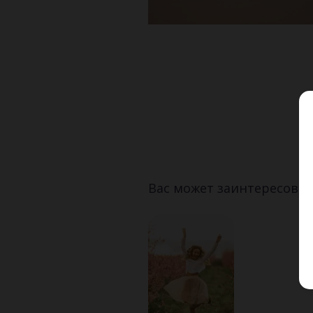
Вас может заинтересоват