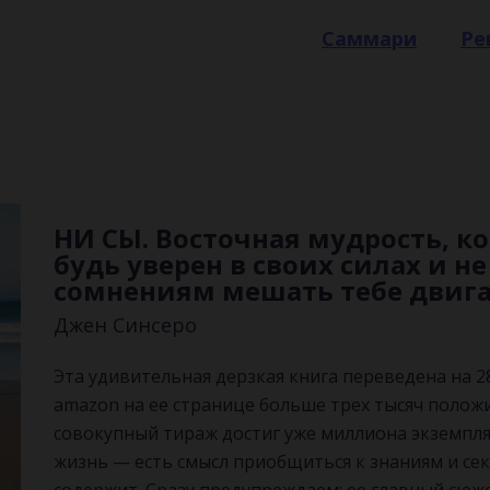
Саммари
Ре
НИ СЫ. Восточная мудрость, ко
будь уверен в своих силах и н
сомнениям мешать тебе двига
Джен Синсеро
Эта удивительная дерзкая книга переведена на 2
amazon на ее странице больше трех тысяч полож
совокупный тираж достиг уже миллиона экземпля
жизнь — есть смысл приобщиться к знаниям и се