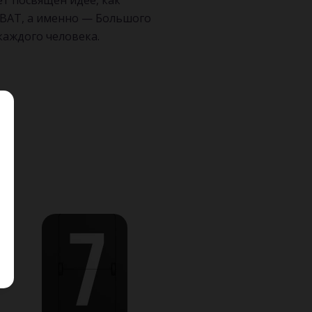
т посвящен идее, как
ВАТ, а именно — Большого
каждого человека.