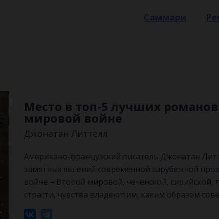
Саммари
Ре
Место в топ-5 лучших романов
мировой войне
Джонатан Литтелл
Американо-французский писатель Джонатан Литт
заметных явлений современной зарубежной прозы
войне – Второй мировой, чеченской, сирийской, 
страсти, чувства владеют им, каким образом сов