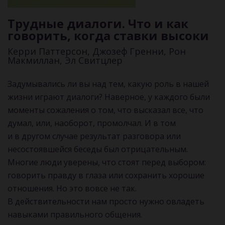
Трудные диалоги. Что и как
говорить, когда ставки высоки
Керри Паттерсон, Джозеф Гренни, Рон
Макмиллан, Эл Свитцлер
Задумывались ли вы над тем, какую роль в нашей
жизни играют диалоги? Наверное, у каждого были
моменты сожаления о том, что высказал все, что
думал, или, наоборот, промолчал. И в том
и в другом случае результат разговора или
несостоявшейся беседы был отрицательным.
Многие люди уверены, что стоят перед выбором:
говорить правду в глаза или сохранить хорошие
отношения. Но это вовсе не так.
В действительности нам просто нужно овладеть
навыками правильного общения.