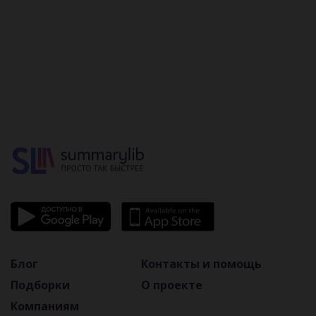
конфликтов и
инструкция
по их
прекращению
Блог
Контакты и помощь
Подборки
О проекте
Компаниям